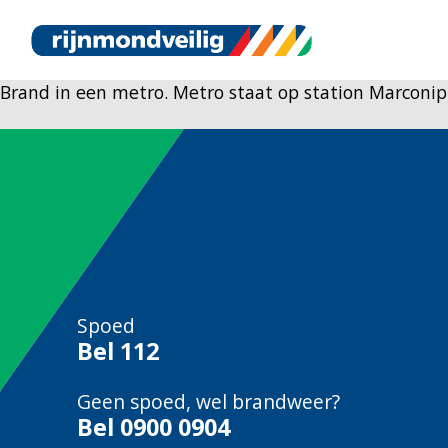
Brand in een metro. Metro staat op station Marconipl
Spoed
Bel
112
Geen spoed, wel brandweer?
Bel
0900 0904