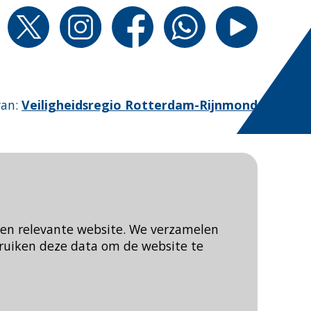
van
:
Veiligheidsregio Rotterdam-Rijnmond
een relevante website. We verzamelen
ruiken deze data om de website te