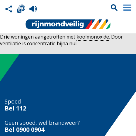
Drie woningen aangetroffen met
koolmonoxide
. Door
ventilatie is concentratie bijna nul
Spoed
Bel
112
Geen spoed, wel brandweer?
Bel
0900 0904