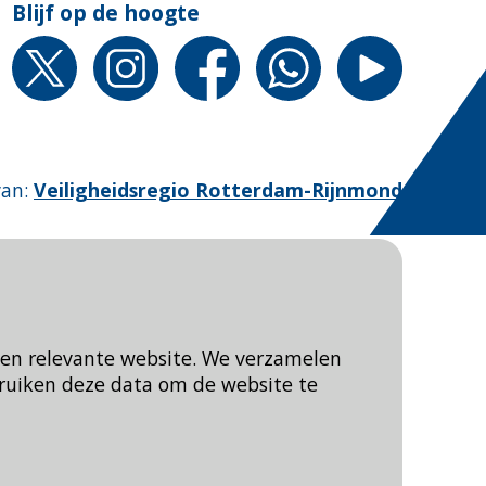
Blijf op de hoogte
van
:
Veiligheidsregio Rotterdam-Rijnmond
een relevante website. We verzamelen
ruiken deze data om de website te