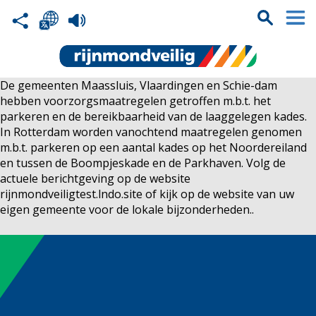
De gemeenten Maassluis, Vlaardingen en Schie-dam
hebben voorzorgsmaatregelen getroffen m.b.t. het
parkeren en de bereikbaarheid van de laaggelegen kades.
In Rotterdam worden vanochtend maatregelen genomen
m.b.t. parkeren op een aantal kades op het Noordereiland
en tussen de Boompjeskade en de Parkhaven. Volg de
actuele berichtgeving op de website
rijnmondveiligtest.lndo.site of kijk op de website van uw
eigen gemeente voor de lokale bijzonderheden..