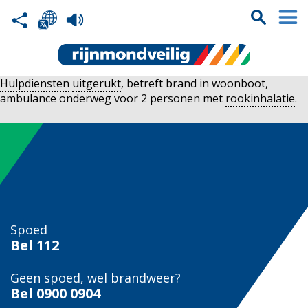
Hulpdiensten
uitgerukt
, betreft brand in woonboot,
ambulance onderweg voor 2 personen met
rookinhalatie
.
Spoed
Bel
112
Geen spoed, wel brandweer?
Bel
0900 0904