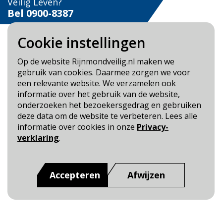
Veilig Leven?
Bel 0900-8387
Cookie instellingen
Op de website Rijnmondveilig.nl maken we
gebruik van cookies. Daarmee zorgen we voor
Blijf op de hoogte
een relevante website. We verzamelen ook
informatie over het gebruik van de website,
Cookie- en Privacybeleid
onderzoeken het bezoekersgedrag en gebruiken
Toegankelijkheid
deze data om de website te verbeteren. Lees alle
informatie over cookies in onze
Privacy-
Dit is een website van
:
Veiligheidsregio Rotterdam-
verklaring
.
Rijnmond
Accepteren
Afwijzen