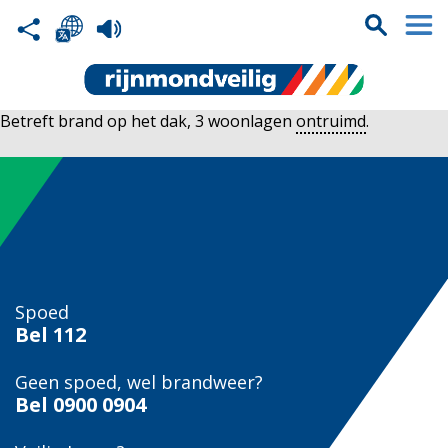
Betreft brand op het dak, 3 woonlagen
ontruimd
.
Spoed
Bel
112
Geen spoed, wel brandweer?
Bel
0900 0904