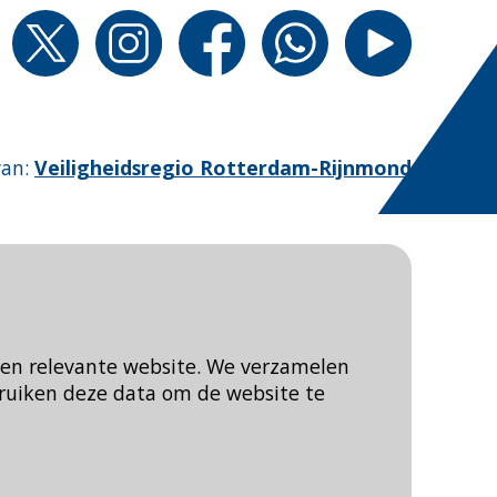
van
:
Veiligheidsregio Rotterdam-Rijnmond
een relevante website. We verzamelen
ruiken deze data om de website te