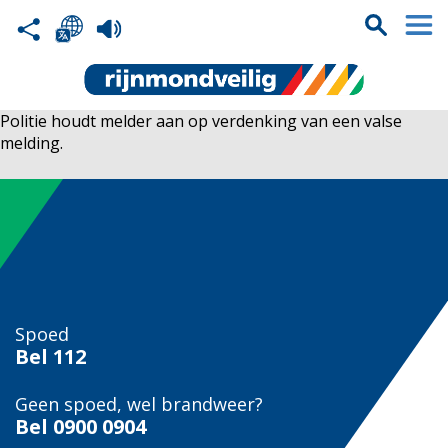
Politie houdt melder aan op verdenking van een valse
melding.
Spoed
Bel
112
Geen spoed, wel brandweer?
Bel
0900 0904