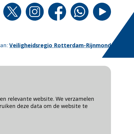
van
:
Veiligheidsregio Rotterdam-Rijnmond
een relevante website. We verzamelen
ruiken deze data om de website te