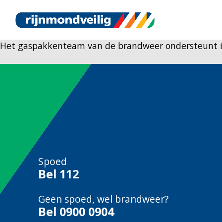
Het gaspakkenteam van de brandweer ondersteunt in
Spoed
Bel
112
Geen spoed, wel brandweer?
Bel
0900 0904