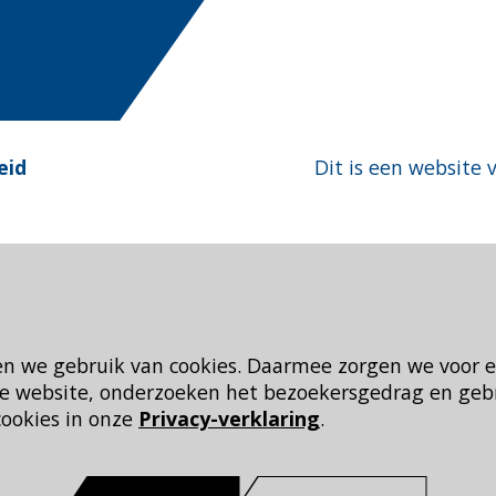
eid
Dit is een website 
en we gebruik van cookies. Daarmee zorgen we voor 
 de website, onderzoeken het bezoekersgedrag en geb
cookies in onze
Privacy-verklaring
.