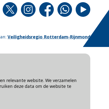
van
:
Veiligheidsregio Rotterdam-Rijnmond
een relevante website. We verzamelen
ruiken deze data om de website te