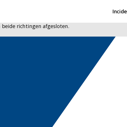
Incid
 beide richtingen afgesloten.
Overzicht incidente
Hulpdiensten nodig
CIN-meldingen