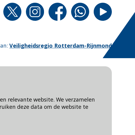
van
:
Veiligheidsregio Rotterdam-Rijnmond
een relevante website. We verzamelen
ruiken deze data om de website te