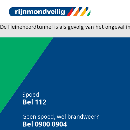
De Heinenoordtunnel is als gevolg van het ongeval in
Spoed
Bel
112
Geen spoed, wel brandweer?
Bel
0900 0904