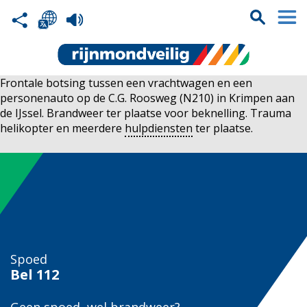
Frontale botsing tussen een vrachtwagen en een
personenauto op de C.G. Roosweg (N210) in Krimpen aan
de IJssel. Brandweer ter plaatse voor beknelling. Trauma
helikopter en meerdere
hulpdiensten
ter plaatse.
Spoed
Bel
112