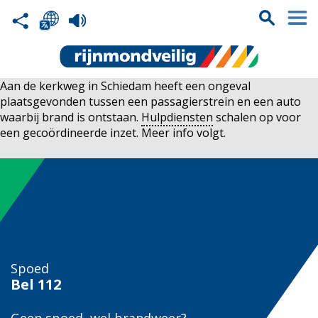
Aan de kerkweg in Schiedam heeft een ongeval
plaatsgevonden tussen een passagierstrein en een auto
waarbij brand is ontstaan.
Hulpdiensten
schalen op voor
een gecoördineerde inzet. Meer info volgt.
Spoed
Bel
112