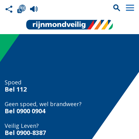
Spoed
Bel
112
Geen spoed, wel brandweer?
Bel
0900 0904
Veilig Leven?
Bel 0900-8387