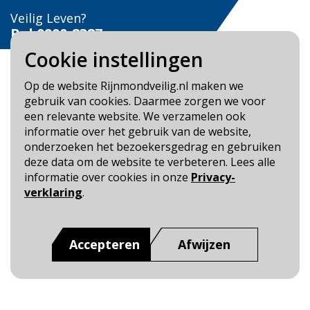
Veilig Leven?
Bel 0900-8387
Cookie instellingen
Op de website Rijnmondveilig.nl maken we
gebruik van cookies. Daarmee zorgen we voor
een relevante website. We verzamelen ook
Blijf op de hoogte
informatie over het gebruik van de website,
onderzoeken het bezoekersgedrag en gebruiken
Cookie- en Privacybeleid
deze data om de website te verbeteren. Lees alle
Toegankelijkheid
informatie over cookies in onze
Privacy-
verklaring
.
Dit is een website van
:
Veiligheidsregio Rotterdam-
Rijnmond
Accepteren
Afwijzen