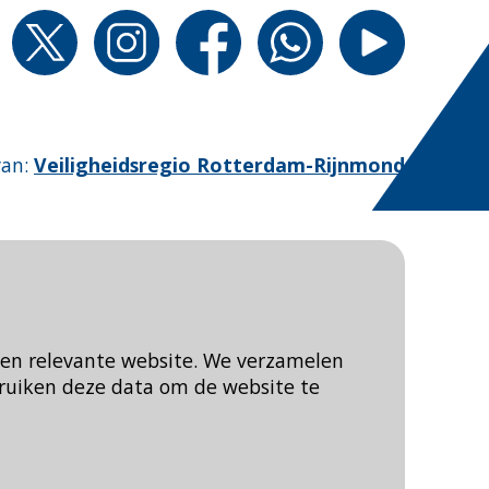
van
:
Veiligheidsregio Rotterdam-Rijnmond
een relevante website. We verzamelen
ruiken deze data om de website te