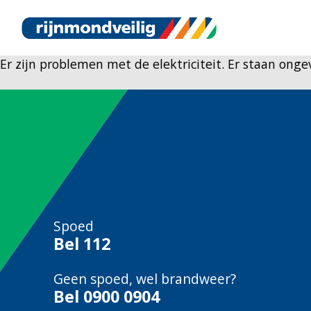
Er zijn problemen met de elektriciteit. Er staan on
Spoed
Bel
112
Geen spoed, wel brandweer?
Bel
0900 0904