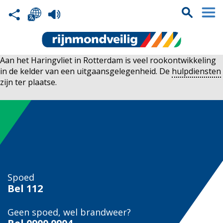
Aan het Haringvliet in Rotterdam is veel rookontwikkeling
in de kelder van een uitgaansgelegenheid. De
hulpdiensten
zijn ter plaatse.
Spoed
Bel
112
Geen spoed, wel brandweer?