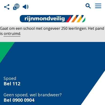
Gaat om een school met ongeveer 250 leerlingen. Het pand
is
ontruimd
.
Spoed
Bel
112
Geen spoed, wel brandweer?
Bel
0900 0904