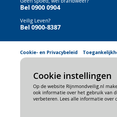
Geen spoed, wel brandweer?
Bel
0900 0904
Veilig Leven?
Bel 0900-8387
Cookie- en Privacybeleid
Toegankelijkh
Cookie instellingen
Op de website Rijnmondveilig.nl mak
ook informatie over het gebruik van
verbeteren. Lees alle informatie over 