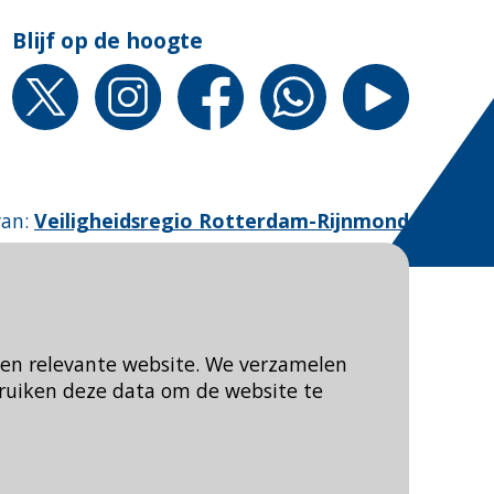
Blijf op de hoogte
van
:
Veiligheidsregio Rotterdam-Rijnmond
een relevante website. We verzamelen
ruiken deze data om de website te