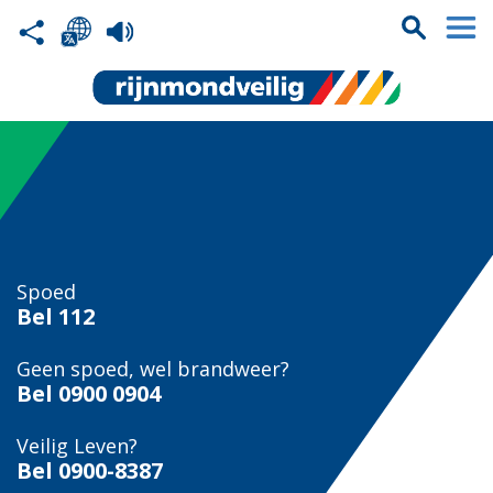
Spoed
Bel
112
Geen spoed, wel brandweer?
Bel
0900 0904
Veilig Leven?
Bel 0900-8387