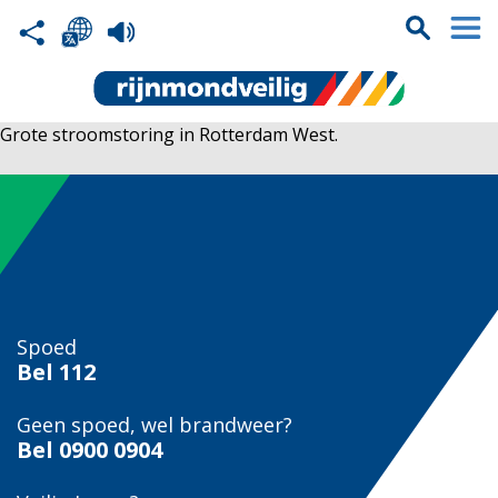
Grote stroomstoring in Rotterdam West.
Spoed
Bel
112
Geen spoed, wel brandweer?
Bel
0900 0904