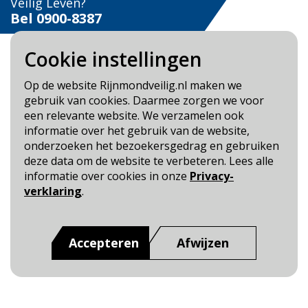
Veilig Leven?
Bel 0900-8387
Cookie instellingen
Op de website Rijnmondveilig.nl maken we
gebruik van cookies. Daarmee zorgen we voor
Blijf op de hoogte
een relevante website. We verzamelen ook
informatie over het gebruik van de website,
Cookie- en Privacybeleid
onderzoeken het bezoekersgedrag en gebruiken
Toegankelijkheid
deze data om de website te verbeteren. Lees alle
informatie over cookies in onze
Privacy-
Dit is een website van
:
Veiligheidsregio Rotterdam-
verklaring
.
Rijnmond
Accepteren
Afwijzen