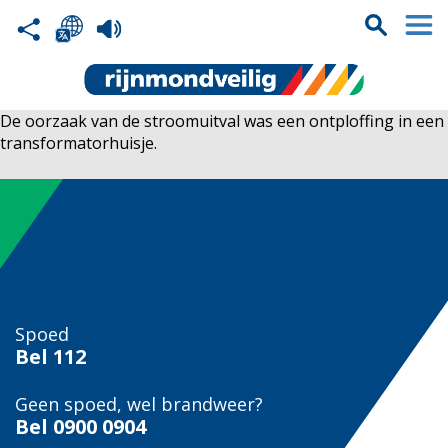
De oorzaak van de stroomuitval was een ontploffing in een
transformatorhuisje.
Spoed
Bel
112
Geen spoed, wel brandweer?
Bel
0900 0904