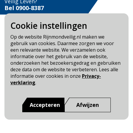
Veilig Leven?
Bel 0900-8387
Cookie instellingen
Op de website Rijnmondveilig.nl maken we
gebruik van cookies. Daarmee zorgen we voor
Blijf op de hoogte
een relevante website. We verzamelen ook
informatie over het gebruik van de website,
Cookie- en Privacybeleid
onderzoeken het bezoekersgedrag en gebruiken
Toegankelijkheid
deze data om de website te verbeteren. Lees alle
informatie over cookies in onze
Privacy-
Dit is een website van
:
Veiligheidsregio Rotterdam-
verklaring
.
Rijnmond
Accepteren
Afwijzen