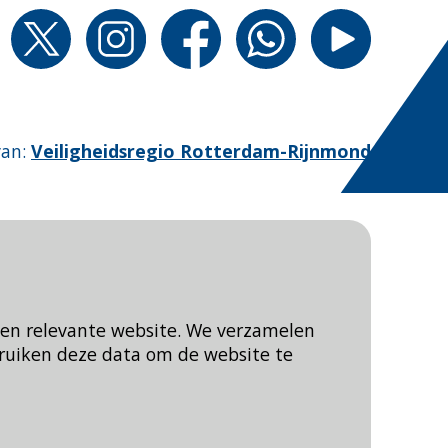
van
:
Veiligheidsregio Rotterdam-Rijnmond
een relevante website. We verzamelen
ruiken deze data om de website te