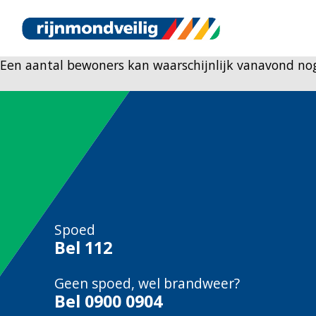
Een aantal bewoners kan waarschijnlijk vanavond nog
Spoed
Bel
112
Geen spoed, wel brandweer?
Bel
0900 0904