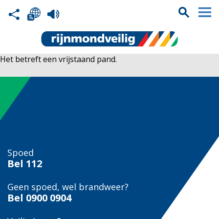
Het betreft een vrijstaand pand.
Spoed
Bel
112
Geen spoed, wel brandweer?
Bel
0900 0904