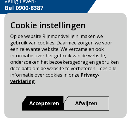
Veilig Leven?
Bel 0900-8387
Cookie instellingen
Op de website Rijnmondveilig.nl maken we
gebruik van cookies. Daarmee zorgen we voor
Blijf op de hoogte
een relevante website. We verzamelen ook
informatie over het gebruik van de website,
Cookie- en Privacybeleid
onderzoeken het bezoekersgedrag en gebruiken
Toegankelijkheid
deze data om de website te verbeteren. Lees alle
informatie over cookies in onze
Privacy-
Dit is een website van
:
Veiligheidsregio Rotterdam-
verklaring
.
Rijnmond
Accepteren
Afwijzen