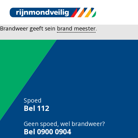
Brandweer geeft sein
brand meester
.
Spoed
Bel
112
Geen spoed, wel brandweer?
Bel
0900 0904