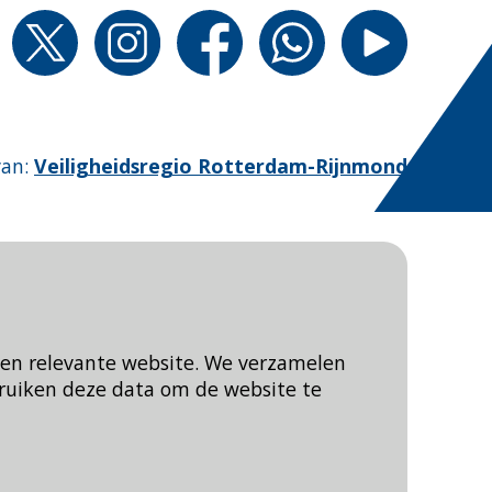
van
:
Veiligheidsregio Rotterdam-Rijnmond
een relevante website. We verzamelen
ruiken deze data om de website te