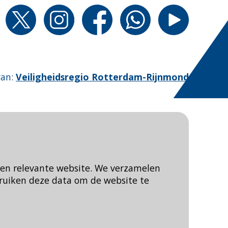
van
:
Veiligheidsregio Rotterdam-Rijnmond
een relevante website. We verzamelen
ruiken deze data om de website te