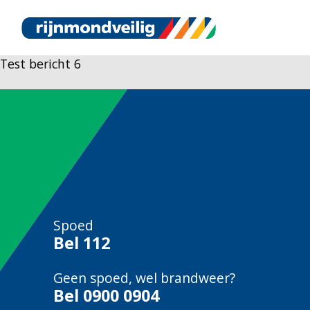
Test bericht 6
Spoed
Bel
112
Geen spoed, wel brandweer?
Bel
0900 0904