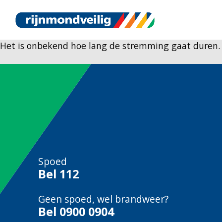
Het is onbekend hoe lang de stremming gaat duren. W
Spoed
Bel
112
Geen spoed, wel brandweer?
Bel
0900 0904