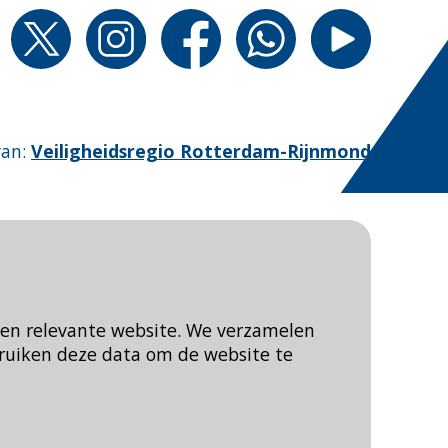
van
:
Veiligheidsregio Rotterdam-Rijnmond
een relevante website. We verzamelen
ruiken deze data om de website te