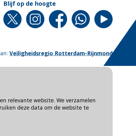
Blijf op de hoogte
van
:
Veiligheidsregio Rotterdam-Rijnmond
een relevante website. We verzamelen
ruiken deze data om de website te