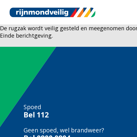
De rugzak wordt veilig gesteld en meegenomen door d
Einde berichtgeving.
Spoed
Bel
112
Geen spoed, wel brandweer?