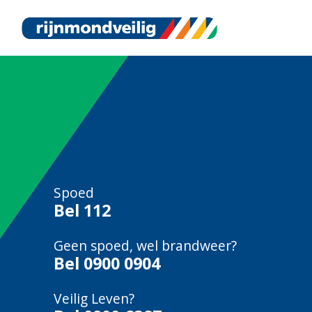
Spoed
Bel
112
Geen spoed, wel brandweer?
Bel
0900 0904
Veilig Leven?