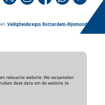
van
:
Veiligheidsregio Rotterdam-Rijnmond
een relevante website. We verzamelen
ruiken deze data om de website te