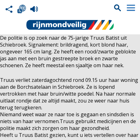
De politie is op zoek naar de 75-jarige Truus Batist uit
Schiebroek. Signalement: brildragend, kort blond haar,
ongeveer 165 cm lang. Ze heeft een rood/zwarte geblokte
jas aan met een bruin gestreepte broek en zwarte
schoenen. Ze heeft meestal een sjaaltje om haar nek.
Truus verliet zaterdagochtend rond 09.15 uur haar woning
aan de Borchsatelaan in Schiebroek. Ze is lopend
vertrokken met haar bruin/witte poedel. Na haar normale
uitlaat rondje dat ze altijd maakt, zou ze weer naar huis
terug terugkeren.
Niemand weet waar ze naar toe is gegaan en sindsdien is
niets van haar vernomen.Truus gebruikt medicijnen en de
politie maakt zich zorgen om haar gezondheid.
Heeft u Truus Batist gezien, kunt u iets vertellen over haar