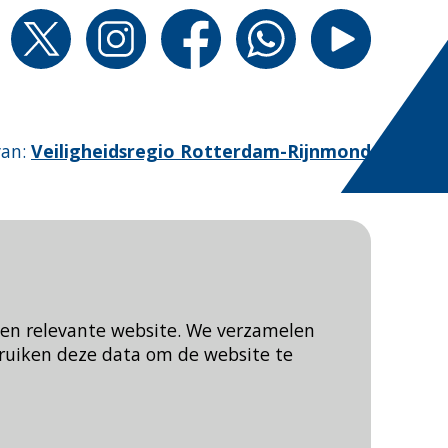
van
:
Veiligheidsregio Rotterdam-Rijnmond
een relevante website. We verzamelen
ruiken deze data om de website te