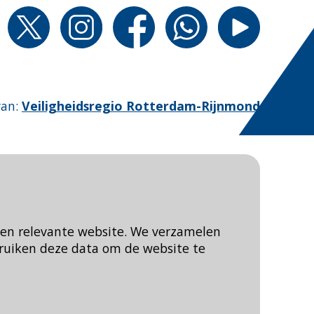
van
:
Veiligheidsregio Rotterdam-Rijnmond
een relevante website. We verzamelen
ruiken deze data om de website te