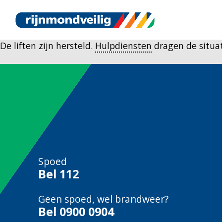
De liften zijn hersteld.
Hulpdiensten
dragen de situat
Spoed
Bel
112
Geen spoed, wel brandweer?
Bel
0900 0904