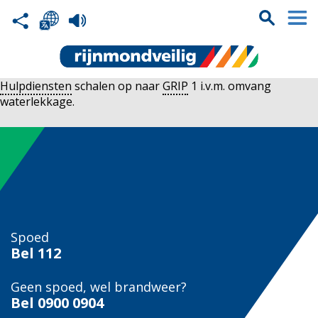
Hulpdiensten
schalen op naar
GRIP
1 i.v.m. omvang
waterlekkage.
Spoed
Bel
112
Geen spoed, wel brandweer?
Bel
0900 0904