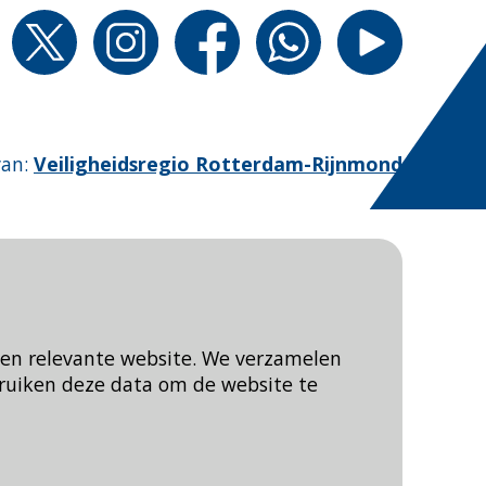
van
:
Veiligheidsregio Rotterdam-Rijnmond
een relevante website. We verzamelen
ruiken deze data om de website te