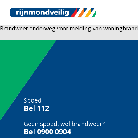
Brandweer onderweg voor melding van woningbrand a
Spoed
Bel
112
Geen spoed, wel brandweer?
Bel
0900 0904