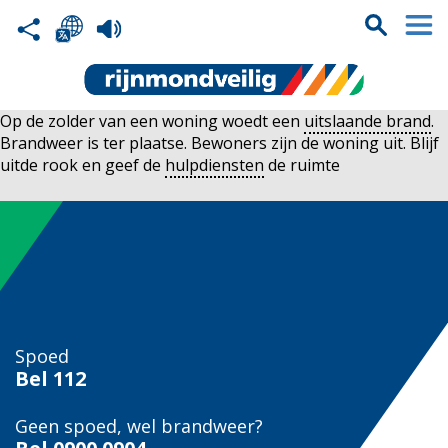
Op de zolder van een woning woedt een
uitslaande brand
.
Brandweer is ter plaatse. Bewoners zijn de woning uit. Blijf
uitde rook en geef de
hulpdiensten
de ruimte
Spoed
Bel
112
Geen spoed, wel brandweer?