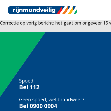
Correctie op vorig bericht: het gaat om ongeveer 15 
Spoed
Bel
112
Geen spoed, wel brandweer?
Bel
0900 0904