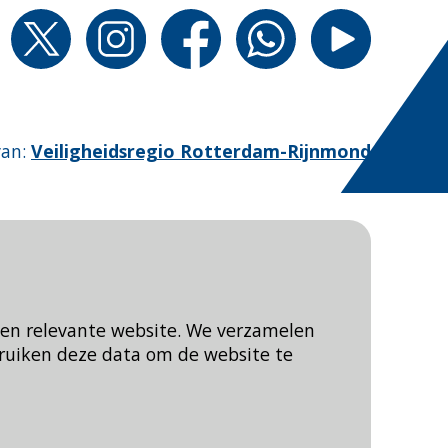
van
:
Veiligheidsregio Rotterdam-Rijnmond
een relevante website. We verzamelen
ruiken deze data om de website te