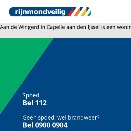
Aan de Wingerd in Capelle aan den IJssel is een won
Spoed
Bel
112
Geen spoed, wel brandweer?
Bel
0900 0904