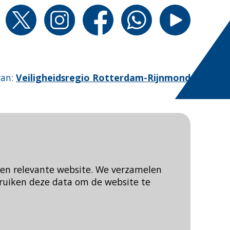
van
:
Veiligheidsregio Rotterdam-Rijnmond
een relevante website. We verzamelen
ruiken deze data om de website te