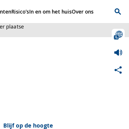
enten
Risico’s
In en om het huis
Over ons
er plaatse
n
Over Rijnmondveilig
?
Nieuws
Veilig Leven
Contact
Blijf op de hoogte