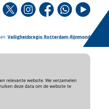
van
:
Veiligheidsregio Rotterdam-Rijnmond
een relevante website. We verzamelen
ruiken deze data om de website te