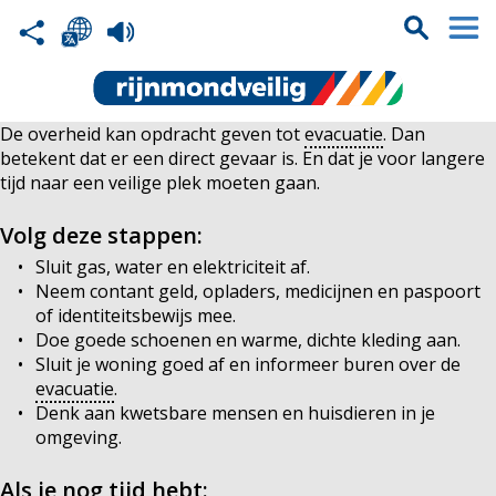
De overheid kan opdracht geven tot
evacuatie
. Dan
betekent dat er een direct gevaar is. En dat je voor langere
tijd naar een veilige plek moeten gaan.
Volg deze stappen:
Sluit gas, water en elektriciteit af.
Neem contant geld, opladers, medicijnen en paspoort
of identiteitsbewijs mee.
Doe goede schoenen en warme, dichte kleding aan.
Sluit je woning goed af en informeer buren over de
evacuatie
.
Denk aan kwetsbare mensen en huisdieren in je
omgeving.
Als je nog tijd hebt: