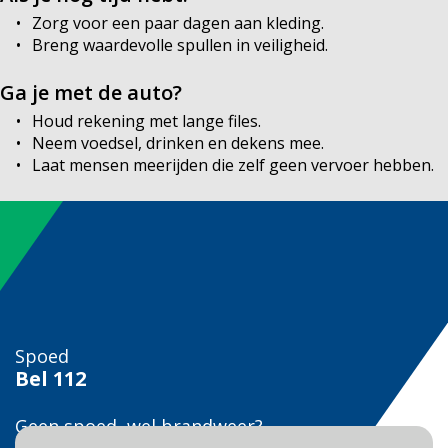
Zorg voor een paar dagen aan kleding.
Breng waardevolle spullen in veiligheid.
Ga je met de auto?
Houd rekening met lange files.
Neem voedsel, drinken en dekens mee.
Laat mensen meerijden die zelf geen vervoer hebben.
Spoed
Bel
112
Geen spoed, wel brandweer?