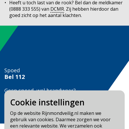
Heeft u toch last van de rook? Bel dan de meldkamer
(0888 333 555) van
DCMR
. Zij hebben hierdoor dan
goed zicht op het aantal klachten.
Spoed
Bel
112
Geen spoed, wel brandweer?
Bel
0900 0904
Cookie instellingen
Veilig Leven?
Op de website Rijnmondveilig.nl maken we
Bel 0900-8387
gebruik van cookies. Daarmee zorgen we voor
een relevante website. We verzamelen ook