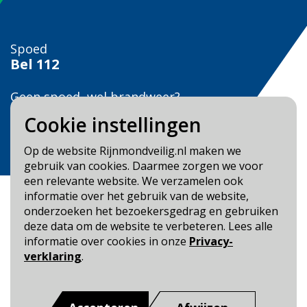
Spoed
Bel
112
Geen spoed, wel brandweer?
Bel
0900 0904
Cookie instellingen
Veilig Leven?
Op de website Rijnmondveilig.nl maken we
Bel 0900-8387
gebruik van cookies. Daarmee zorgen we voor
een relevante website. We verzamelen ook
informatie over het gebruik van de website,
onderzoeken het bezoekersgedrag en gebruiken
deze data om de website te verbeteren. Lees alle
informatie over cookies in onze
Privacy-
Blijf op de hoogte
verklaring
.
Cookie- en Privacybeleid
Toegankelijkheid