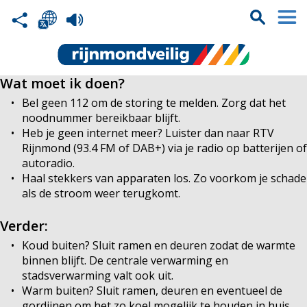
Wat moet ik doen?
Bel geen 112 om de storing te melden. Zorg dat het
noodnummer bereikbaar blijft.
Heb je geen internet meer? Luister dan naar RTV
Rijnmond (93.4 FM of DAB+) via je radio op batterijen of
autoradio.
Haal stekkers van apparaten los. Zo voorkom je schade
als de stroom weer terugkomt.
Verder:
Koud buiten? Sluit ramen en deuren zodat de warmte
binnen blijft. De centrale verwarming en
stadsverwarming valt ook uit.
Warm buiten? Sluit ramen, deuren en eventueel de
gordijnen om het zo koel mogelijk te houden in huis.