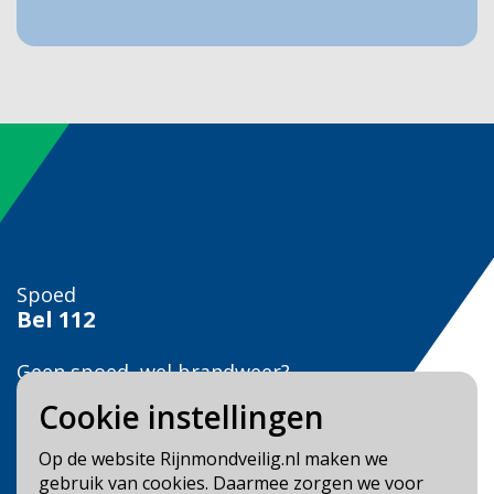
Spoed
Bel
112
Geen spoed, wel brandweer?
Bel
0900 0904
Cookie instellingen
Veilig Leven?
Op de website Rijnmondveilig.nl maken we
Bel 0900-8387
gebruik van cookies. Daarmee zorgen we voor