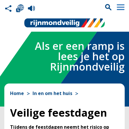
Als er een ramp is
lees je het op
Rijnmondveilig
Home
In en om het huis
Veilige feestdagen
Tijdens de feestdagen neemt het risico op