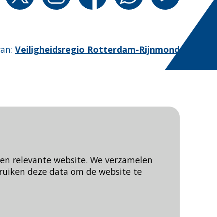
van
:
Veiligheidsregio Rotterdam-Rijnmond
een relevante website. We verzamelen
ruiken deze data om de website te