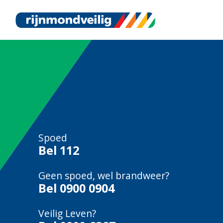
Spoed
Bel
112
Geen spoed, wel brandweer?
Bel
0900 0904
Veilig Leven?