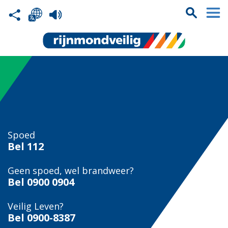
Spoed
Bel
112
Geen spoed, wel brandweer?
Bel
0900 0904
Veilig Leven?
Bel 0900-8387