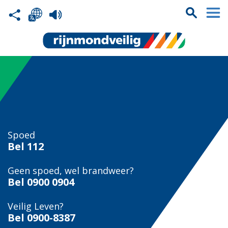
Spoed
Bel
112
Geen spoed, wel brandweer?
Bel
0900 0904
Veilig Leven?
Bel 0900-8387