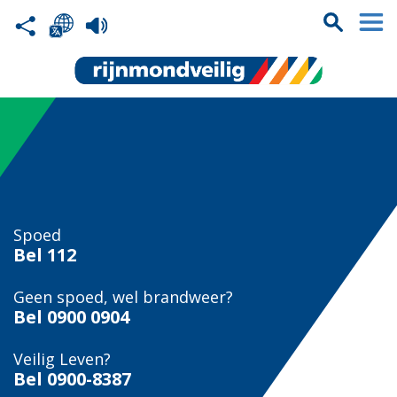
Spoed
Bel
112
Geen spoed, wel brandweer?
Bel
0900 0904
Veilig Leven?
Bel 0900-8387